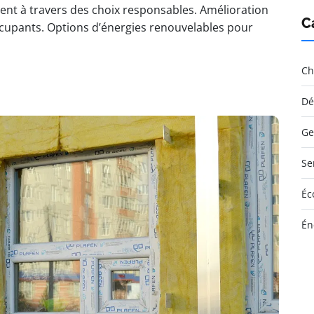
ment à travers des choix responsables. Amélioration
C
cupants. Options d’énergies renouvelables pour
Ch
Dé
Ge
Se
Éc
Én