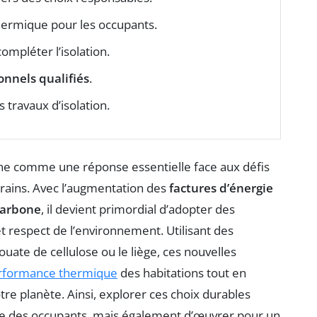
hermique pour les occupants.
ompléter l’isolation.
onnels qualifiés
.
 travaux d’isolation.
ne comme une réponse essentielle face aux défis
ains. Avec l’augmentation des
factures d’énergie
carbone
, il devient primordial d’adopter des
et respect de l’environnement. Utilisant des
a ouate de cellulose ou le liège, ces nouvelles
rformance thermique
des habitations tout en
tre planète. Ainsi, explorer ces choix durables
re des occupants, mais également d’œuvrer pour un