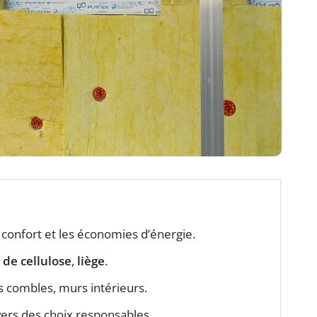
e confort et les économies d’énergie.
 de cellulose
,
liège
.
es combles, murs intérieurs.
vers des choix responsables.