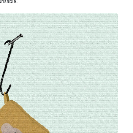
onsable.