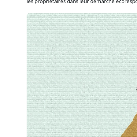
les propriétaires dans leur démarche écoresp