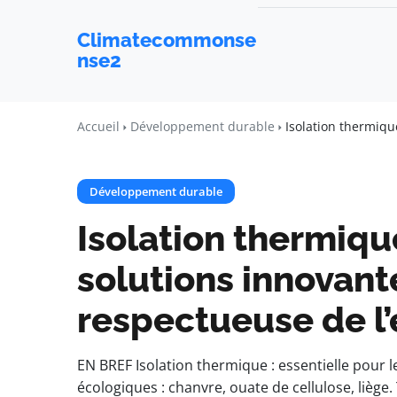
Climatecommonse
nse2
Accueil
Développement durable
Isolation thermiq
Développement durable
Isolation thermiqu
solutions innovan
respectueuse de l
EN BREF Isolation thermique : essentielle pour l
écologiques : chanvre, ouate de cellulose, liège.