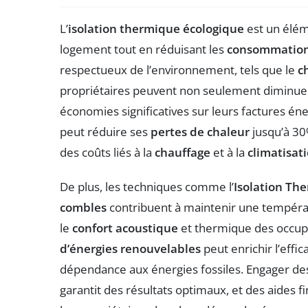
L’
isolation thermique écologique
est un élém
logement tout en réduisant les
consommation
respectueux de l’environnement, tels que le
c
propriétaires peuvent non seulement diminuer
économies significatives sur leurs factures é
peut réduire ses
pertes de chaleur
jusqu’à 30
des coûts liés à la
chauffage
et à la
climatisat
De plus, les techniques comme l’
Isolation The
combles
contribuent à maintenir une températ
le
confort acoustique
et thermique des occupan
d’énergies renouvelables
peut enrichir l’effic
dépendance aux énergies fossiles. Engager d
garantit des résultats optimaux, et des aides 