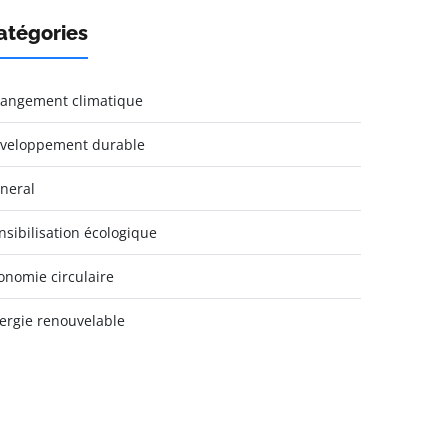
atégories
angement climatique
veloppement durable
neral
nsibilisation écologique
onomie circulaire
ergie renouvelable