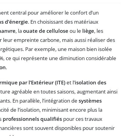
ent central pour améliorer le confort d’un
s d’énergie
. En choisissant des matériaux
hanvre
, la
ouate de cellulose
ou le
liège
, les
 leur empreinte carbone, mais aussi réaliser des
nergétiques. Par exemple, une maison bien isolée
%, ce qui représente une diminution considérable
ion
.
rmique par l’Extérieur (ITE)
et l’
isolation des
ure agréable en toutes saisons, augmentant ainsi
ts. En parallèle, l’intégration de
systèmes
acité de l’isolation, minimisant encore plus la
es
professionnels qualifiés
pour ces travaux
financières sont souvent disponibles pour soutenir