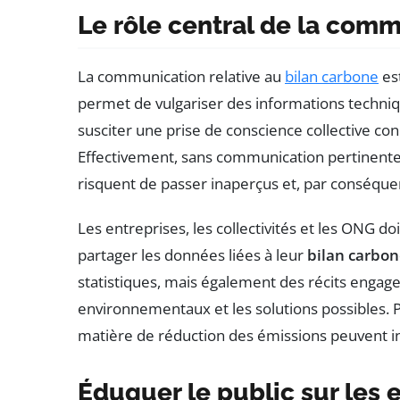
Le rôle central de la com
La communication relative au
bilan carbone
est
permet de vulgariser des informations techniqu
susciter une prise de conscience collective co
Effectivement, sans communication pertinente,
risquent de passer inaperçus et, par conséquen
Les entreprises, les collectivités et les ONG 
partager les données liées à leur
bilan carbo
statistiques, mais également des récits engage
environnementaux et les solutions possibles. 
matière de réduction des émissions peuvent in
Éduquer le public sur les