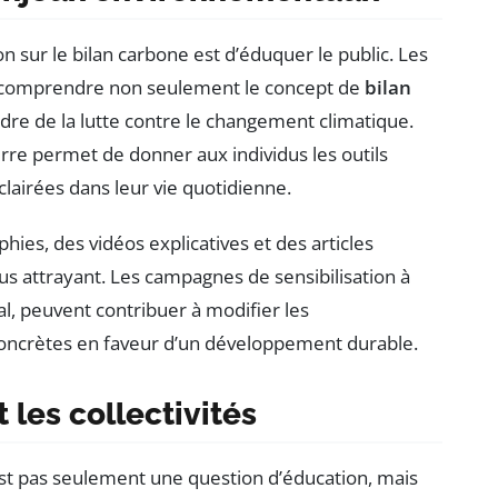
n sur le bilan carbone est d’éduquer le public. Les
e comprendre non seulement le concept de
bilan
adre de la lutte contre le changement climatique.
erre permet de donner aux individus les outils
lairées dans leur vie quotidienne.
es, des vidéos explicatives et des articles
plus attrayant. Les campagnes de sensibilisation à
al, peuvent contribuer à modifier les
oncrètes en faveur d’un développement durable.
 les collectivités
st pas seulement une question d’éducation, mais