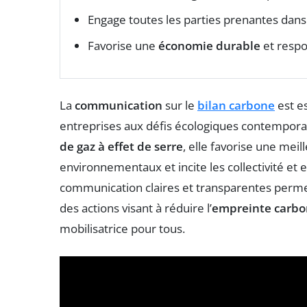
Engage toutes les parties prenantes dans 
Favorise une
économie durable
et respo
La
communication
sur le
bilan carbone
est es
entreprises aux défis écologiques contemporai
de gaz à effet de serre
, elle favorise une me
environnementaux et incite les collectivité et 
communication claires et transparentes perm
des actions visant à réduire l’
empreinte carb
mobilisatrice pour tous.