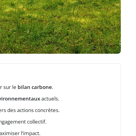
r sur le
bilan carbone
.
vironnementaux
actuels.
vers des actions concrètes.
ngagement collectif.
ximiser l’impact.