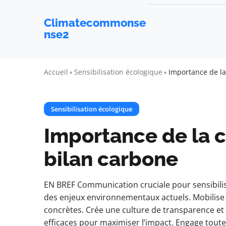
Climatecommonse
nse2
Accueil
Sensibilisation écologique
Importance de la
Sensibilisation écologique
Importance de la 
bilan carbone
EN BREF Communication cruciale pour sensibilise
des enjeux environnementaux actuels. Mobilise le
concrètes. Crée une culture de transparence et d
efficaces pour maximiser l’impact. Engage toutes