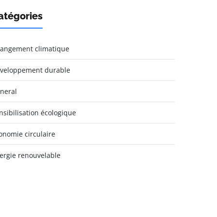
atégories
angement climatique
veloppement durable
neral
nsibilisation écologique
onomie circulaire
ergie renouvelable