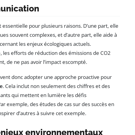
munication
 essentielle pour plusieurs raisons. D’une part, elle
es souvent complexes, et d’autre part, elle aide à
ncernant les enjeux écologiques actuels.
 les efforts de réduction des émissions de CO2
t, de ne pas avoir l’impact escompté.
doivent donc adopter une approche proactive pour
ne
. Cela inclut non seulement des chiffres et des
ants qui mettent en lumière les défis
Par exemple, des études de cas sur des succès en
spirer d’autres à suivre cet exemple.
 enjeux environnementaux