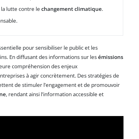
la lutte contre le
changement climatique
.
nsable.
sentielle pour sensibiliser le public et les
ns. En diffusant des informations sur les
émissions
illeure compréhension des enjeux
entreprises à agir concrètement. Des stratégies de
ettent de stimuler l’engagement et de promouvoir
one
, rendant ainsi l’information accessible et