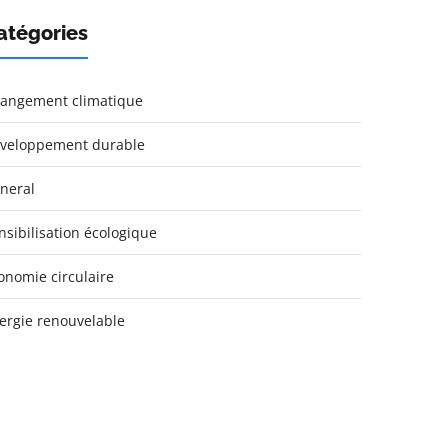
atégories
angement climatique
veloppement durable
neral
nsibilisation écologique
onomie circulaire
ergie renouvelable