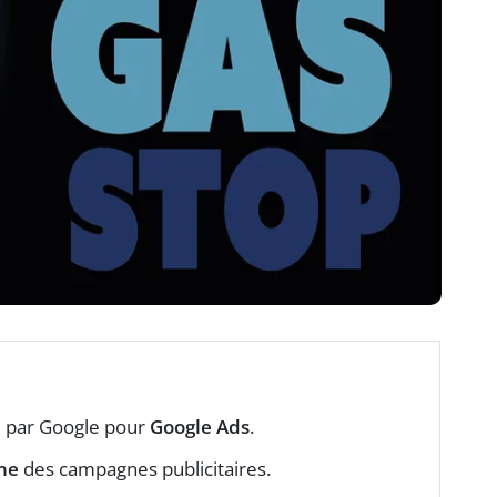
e
par Google pour
Google Ads
.
ne
des campagnes publicitaires.