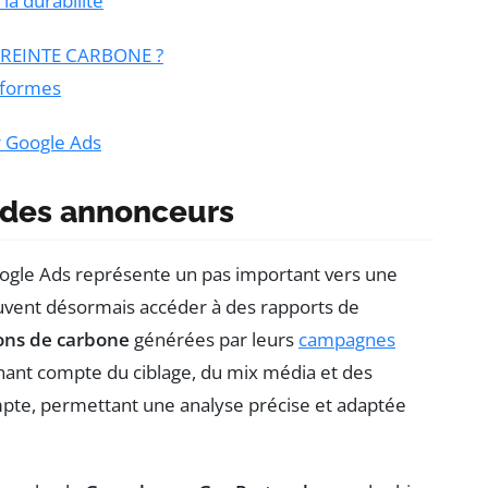
a durabilité
PREINTE CARBONE ?
teformes
r Google Ads
e des annonceurs
gle Ads représente un pas important vers une
euvent désormais accéder à des rapports de
ons de carbone
générées par leurs
campagnes
enant compte du ciblage, du mix média et des
te, permettant une analyse précise et adaptée