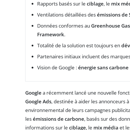
Rapports basés sur le
ciblage
, le
mix mé
Ventilations détaillées des
émissions de 
Données conformes au
Greenhouse Gas 
Framework
.
Totalité de la solution est toujours en
dé
Partenaires initiaux incluent des marque
Vision de Google :
énergie sans carbone
Google
a récemment lancé une nouvelle fonct
Google Ads
, destinée à aider les annonceurs à
environnemental de leurs campagnes publicitai
les
émissions de carbone
, basés sur des don
informations sur le
ciblage
, le
mix média
et l