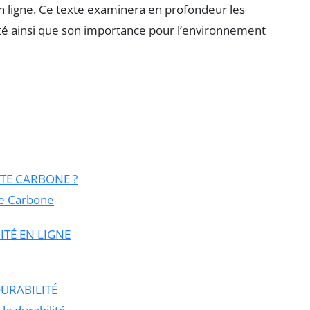
é en ligne. Ce texte examinera en profondeur les
ité ainsi que son importance pour l’environnement
TE CARBONE ?
nte Carbone
TÉ EN LIGNE
DURABILITÉ