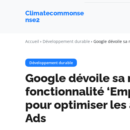
Climatecommonse
nse2
Accueil
Développement durable
Google dévoile sa 
Développement durable
Google dévoile sa 
fonctionnalité ‘Em
pour optimiser le
Ads