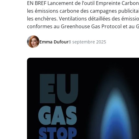
EN BREF Lancement de l’outil Empreinte Carbo
les émissions carbone des campagnes publicitair
les enchères. Ventilations détaillées des émiss
conformes au Greenhouse Gas Protocol et au Gl
Emma Dufour
8 septembre 2025