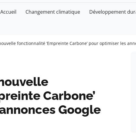
Accueil
Changement climatique
Développement dur
nouvelle fonctionnalité ‘Empreinte Carbone’ pour optimiser les an
nouvelle
preinte Carbone’
s annonces Google