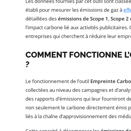
Les données fournies par cet outil sont classé
établi pour mesurer les émissions de gaz à
eff
détaillées des
émissions de Scope 1
,
Scope 2
l’impact carbone lié aux activités publicitaire
entreprises qui cherchent à réduire leur empr
COMMENT FONCTIONNE L’
?
Le fonctionnement de l’outil
Empreinte Carb
collectées au niveau des campagnes et d’analy
des rapports d’émissions qui leur fourniront des
non seulement le carbone directement émis par
liés à la chaîne d’approvisionnement des médias
Cette capacité à décomposer les
émissions d