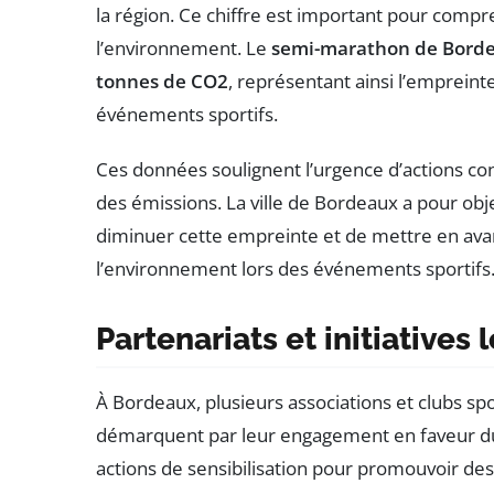
la région. Ce chiffre est important pour compre
l’environnement. Le
semi-marathon de Bord
tonnes de CO2
, représentant ainsi l’emprein
événements sportifs.
Ces données soulignent l’urgence d’actions con
des émissions. La ville de Bordeaux a pour objec
diminuer cette empreinte et de mettre en ava
l’environnement lors des événements sportifs
Partenariats et initiatives 
À Bordeaux, plusieurs associations et clubs spor
démarquent par leur engagement en faveur du 
actions de sensibilisation pour promouvoir d