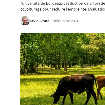
l’université de Bordeaux : réduction de 8,15% de
covoiturage pour réduire l’empreinte. Évaluatio
Kévin Girard
22 décembre 2024