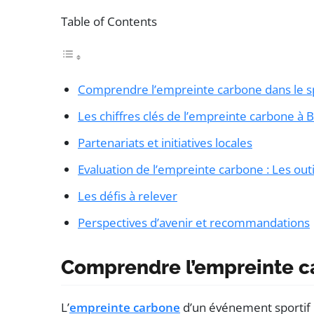
Table of Contents
Comprendre l’empreinte carbone dans le s
Les chiffres clés de l’empreinte carbone à
Partenariats et initiatives locales
Evaluation de l’empreinte carbone : Les outi
Les défis à relever
Perspectives d’avenir et recommandations
Comprendre l’empreinte ca
L’
empreinte carbone
d’un événement sportif r