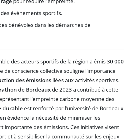
urage
pour réduire l’empreinte.
des événements sportifs.
t des bénévoles dans les démarches de
ble des acteurs sportifs de la région a émis
30 000
e de conscience collective souligne l’importance
uction des émissions
liées aux activités sportives.
rathon de Bordeaux
de 2023 a contribué à cette
représentant l’empreinte carbone moyenne des
 durable
est renforcé par l’université de Bordeaux
en évidence la nécessité de minimiser les
 importante des émissions. Ces initiatives visent
ort et à sensibiliser la communauté sur les enjeux