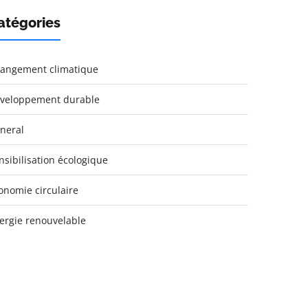
atégories
angement climatique
veloppement durable
neral
nsibilisation écologique
onomie circulaire
ergie renouvelable