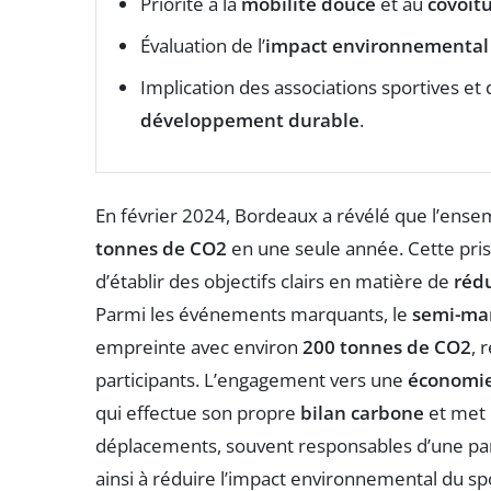
Priorité à la
mobilité douce
et au
covoit
Évaluation de l’
impact environnemental
Implication des associations sportives e
développement durable
.
En février 2024, Bordeaux a révélé que l’ensem
tonnes de CO2
en une seule année. Cette pris
d’établir des objectifs clairs en matière de
réd
Parmi les événements marquants, le
semi-ma
empreinte avec environ
200 tonnes de CO2
, 
participants. L’engagement vers une
économie
qui effectue son propre
bilan carbone
et met 
déplacements, souvent responsables d’une part
ainsi à réduire l’impact environnemental du sp