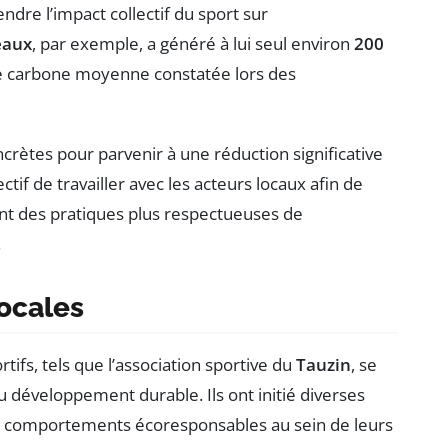
ndre l’impact collectif du sport sur
eaux
, par exemple, a généré à lui seul environ
200
te carbone moyenne constatée lors des
crètes pour parvenir à une réduction significative
tif de travailler avec les acteurs locaux afin de
nt des pratiques plus respectueuses de
.
locales
tifs, tels que l’association sportive du
Tauzin
, se
développement durable. Ils ont initié diverses
es comportements écoresponsables au sein de leurs