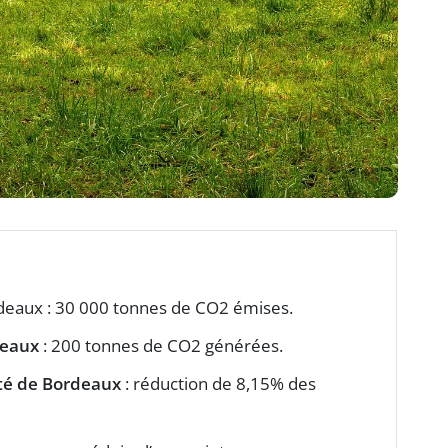
rdeaux : 30 000 tonnes de CO2 émises.
deaux
: 200 tonnes de CO2 générées.
té de Bordeaux
: réduction de 8,15% des