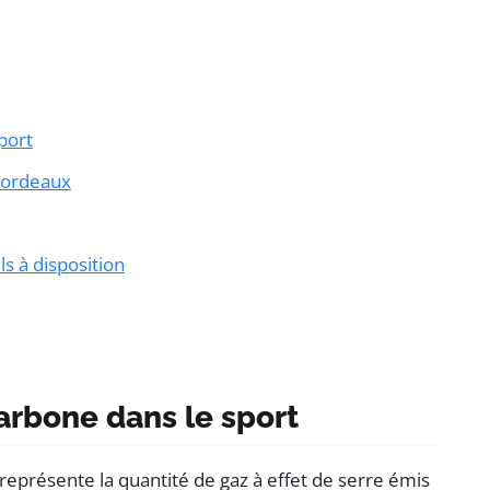
port
 Bordeaux
ls à disposition
rbone dans le sport
eprésente la quantité de gaz à effet de serre émis