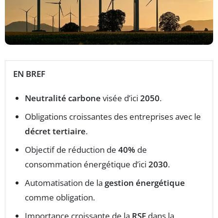
EN BREF
Neutralité carbone
visée d’ici
2050
.
Obligations croissantes des entreprises avec le
décret tertiaire
.
Objectif de réduction de
40%
de
consommation énergétique d’ici
2030
.
Automatisation de la
gestion énergétique
comme obligation.
Importance croissante de la
RSE
dans la