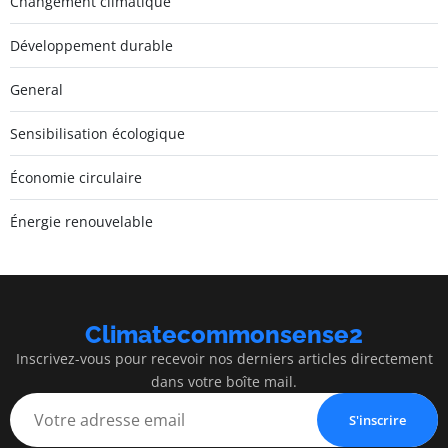
Changement climatique
Développement durable
General
Sensibilisation écologique
Économie circulaire
Énergie renouvelable
Climatecommonsense2
Inscrivez-vous pour recevoir nos derniers articles directement
dans votre boîte mail.
S'inscrire