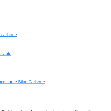
n carbone
urable
ce sur le Bilan Carbone