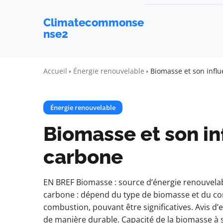
Climatecommonse
nse2
Accueil
Énergie renouvelable
Biomasse et son influ
Énergie renouvelable
Biomasse et son in
carbone
EN BREF Biomasse : source d’énergie renouvelab
carbone : dépend du type de biomasse et du cont
combustion, pouvant être significatives. Avis d
de manière durable. Capacité de la biomasse à 