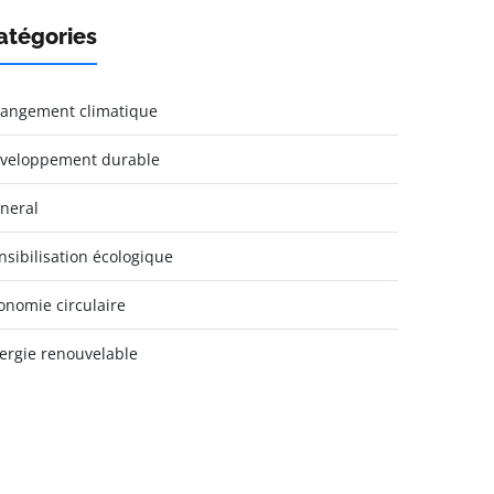
atégories
angement climatique
veloppement durable
neral
nsibilisation écologique
onomie circulaire
ergie renouvelable