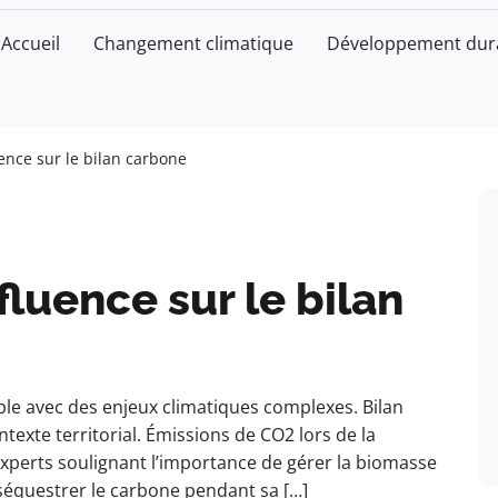
Accueil
Changement climatique
Développement dur
ence sur le bilan carbone
fluence sur le bilan
le avec des enjeux climatiques complexes. Bilan
exte territorial. Émissions de CO2 lors de la
’experts soulignant l’importance de gérer la biomasse
séquestrer le carbone pendant sa […]