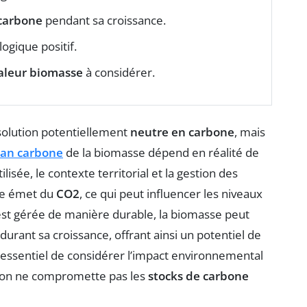
carbone
pendant sa croissance.
logique positif.
aleur biomasse
à considérer.
olution potentiellement
neutre en carbone
, mais
lan carbone
de la biomasse dépend en réalité de
lisée, le contexte territorial et la gestion des
se émet du
CO2
, ce qui peut influencer les niveaux
e est gérée de manière durable, la biomasse peut
urant sa croissance, offrant ainsi un potentiel de
nc essentiel de considérer l’impact environnemental
ation ne compromette pas les
stocks de carbone