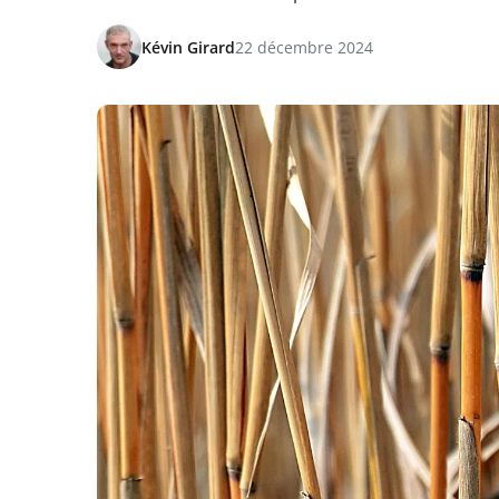
Kévin Girard
22 décembre 2024