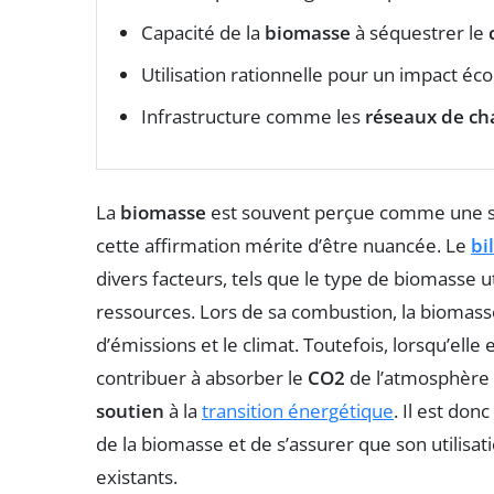
Capacité de la
biomasse
à séquestrer le
Utilisation rationnelle pour un impact éco
Infrastructure comme les
réseaux de ch
La
biomasse
est souvent perçue comme une s
cette affirmation mérite d’être nuancée. Le
bi
divers facteurs, tels que le type de biomasse uti
ressources. Lors de sa combustion, la biomas
d’émissions et le climat. Toutefois, lorsqu’ell
contribuer à absorber le
CO2
de l’atmosphère d
soutien
à la
transition énergétique
. Il est do
de la biomasse et de s’assurer que son utilis
existants.