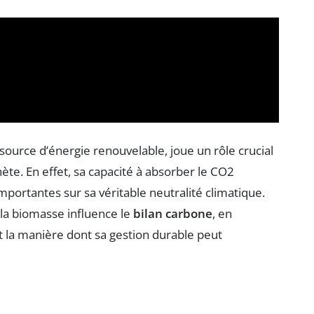
urce d’énergie renouvelable, joue un rôle crucial
ète. En effet, sa capacité à absorber le CO2
portantes sur sa véritable neutralité climatique.
la biomasse influence le
bilan carbone
, en
t la manière dont sa gestion durable peut