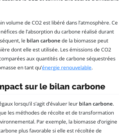
ain volume de CO2 est libéré dans l’atmosphère. Ce
néfices de l’absorption du carbone réalisé durant
nséquent, le
bilan carbone
de la biomasse peut
ère dont elle est utilisée. Les émissions de CO2
et comparées aux quantités de carbone séquestrées
omasse en tant qu’
énergie renouvelable
.
mpact sur le bilan carbone
aux lorsqu’il s’agit d’évaluer leur
bilan carbone
.
que les méthodes de récolte et de transformation
nvironnemental. Par exemple, la biomasse d’origine
carbone plus favorable si elle est récoltée de