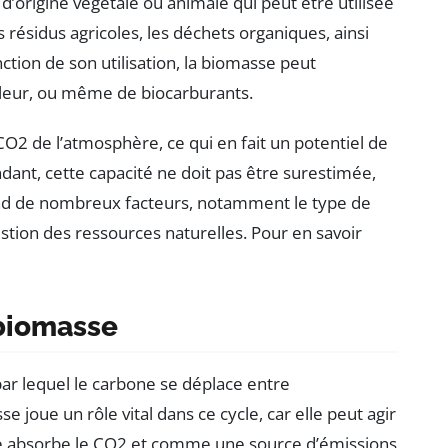
’origine végétale ou animale qui peut être utilisée
s résidus agricoles, les déchets organiques, ainsi
ction de son utilisation, la biomasse peut
aleur, ou même de biocarburants.
CO2 de l’atmosphère, ce qui en fait un potentiel de
ant, cette capacité ne doit pas être surestimée,
d de nombreux facteurs, notamment le type de
 gestion des ressources naturelles. Pour en savoir
 biomasse
ar lequel le carbone se déplace entre
e joue un rôle vital dans ce cycle, car elle peut agir
lle absorbe le CO2 et comme une source d’émissions