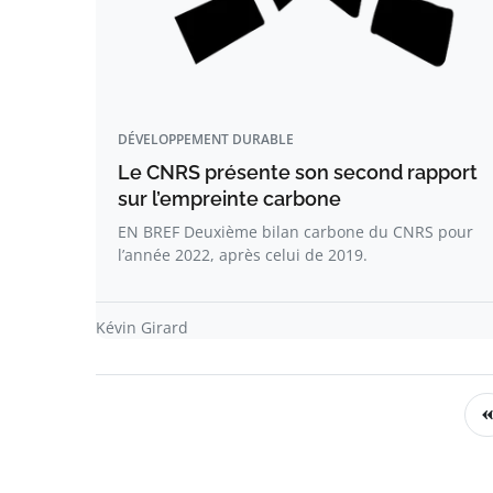
DÉVELOPPEMENT DURABLE
Le CNRS présente son second rapport
sur l’empreinte carbone
EN BREF Deuxième bilan carbone du CNRS pour
l’année 2022, après celui de 2019.
Kévin Girard