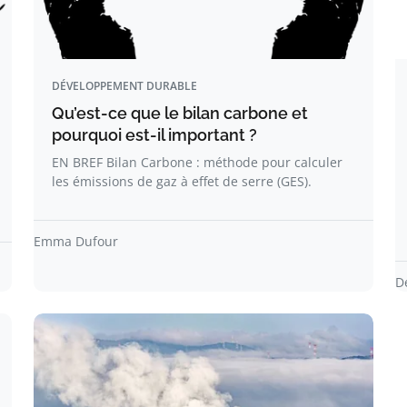
DÉVELOPPEMENT DURABLE
Qu’est-ce que le bilan carbone et
pourquoi est-il important ?
EN BREF Bilan Carbone : méthode pour calculer
les émissions de gaz à effet de serre (GES).
Emma Dufour
D