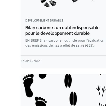
DÉVELOPPEMENT DURABLE
Bilan carbone : un outil indispensable
pour le développement durable
EN BREF Bilan carbone : outil clé pour l’évaluation
des émissions de gaz à effet de serre (GES).
Kévin Girard